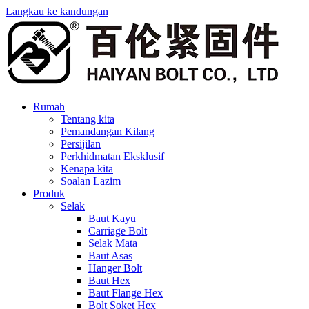
Langkau ke kandungan
Rumah
Tentang kita
Pemandangan Kilang
Persijilan
Perkhidmatan Eksklusif
Kenapa kita
Soalan Lazim
Produk
Selak
Baut Kayu
Carriage Bolt
Selak Mata
Baut Asas
Hanger Bolt
Baut Hex
Baut Flange Hex
Bolt Soket Hex