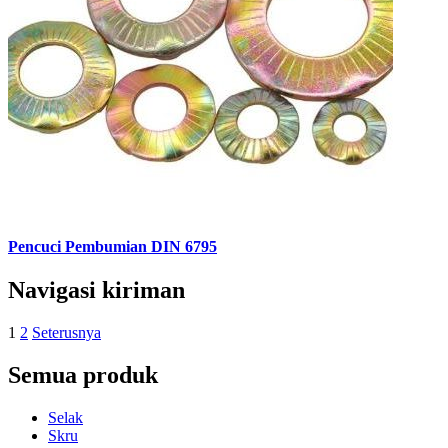
Pencuci Pembumian DIN 6795
Navigasi kiriman
1
2
Seterusnya
Semua produk
Selak
Skru