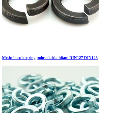
Mesin basuh spring polos oksida hitam DIN127 DIN128