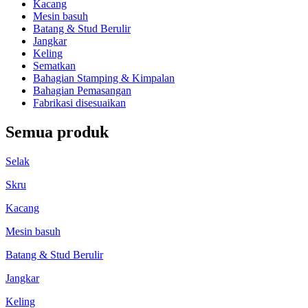
Kacang
Mesin basuh
Batang & Stud Berulir
Jangkar
Keling
Sematkan
Bahagian Stamping & Kimpalan
Bahagian Pemasangan
Fabrikasi disesuaikan
Semua produk
Selak
Skru
Kacang
Mesin basuh
Batang & Stud Berulir
Jangkar
Keling